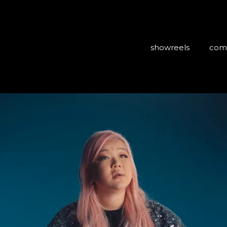
showreels
com