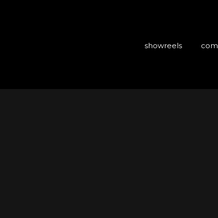
showreels
com